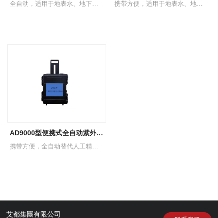
全自动，适用于地表水、地下水和海水中石油类测定
携带方便，适用于地表水、地下水和海水中石油类测定
AD9000型便携式全自动紫外分光测油仪
携带方便，全自动替代人工精准高效，一键完成操作，HJ970-2018标准。
艾都集團有限公司