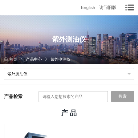
English
·
访问旧版
紫外测油仪
首页
产品中心
紫外测油仪
产品检索
搜索
产 品